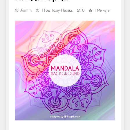
Admin
1 Год Тому Назад
0
1 Минуты