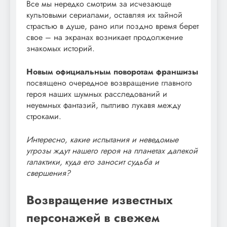
Все мы нередко смотрим за исчезающе
культовыми сериалами, оставляя их тайной
страстью в душе, рано или поздно время берет
свое – на экранах возникает продолжение
знакомых историй.
Новым официальным поворотам франшизы
посвящено очередное возвращение главного
героя наших шумных расследований и
неуемных фантазий, пытливо лукавя между
строками.
Интересно, какие испытания и неведомые
угрозы ждут нашего героя на планетах далекой
галактики, куда его заносит судьба и
свершения?
Возвращение известных
персонажей в свежем