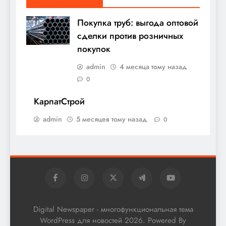
Покупка труб: выгода оптовой
сделки против розничных
покупок
admin
4 месяца тому назад
0
КарпатСтрой
admin
5 месяцев тому назад
0
Digital Newspaper - многофункциональная тема
WordPress для новостей 2026. Powered By