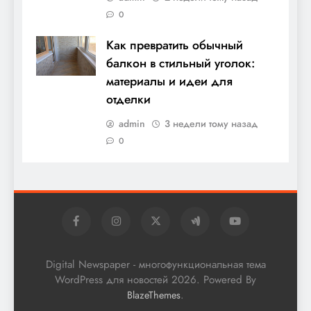
0
Как превратить обычный
балкон в стильный уголок:
материалы и идеи для
отделки
admin
3 недели тому назад
0
Digital Newspaper - многофункциональная тема
WordPress для новостей 2026. Powered By
.
BlazeThemes