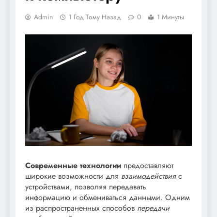
Admin
1 Год Тому Назад
0
1 Минуты
Современные технологии
предоставляют
широкие возможности для
взаимодействия
с
устройствами, позволяя передавать
информацию и обмениваться данными. Одним
из распространенных способов
передачи