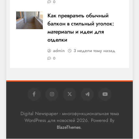
0
Как превратить обычный
балкон в стильный уголок:
материалы и идеи для
отделки
admin
3 недели тому назад
0
Digital Newspaper - многофункциональная тема
WordPress для новостей 2026. Powered By
.
BlazeThemes