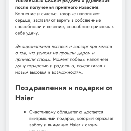
Уникальный момент радости и удивления
после получения приятного известия
.
Волнение и счастье, которые наполняют
сердце, заставляют верить в собственные
способности и везение, способные привлечь к
себе удачу.
Эмоциональный всплеск и восторг при мысли
о том, что усилия не прошли даром и
принесли плоды
. Момент победы наполняет
душу гордостью и радостью, подталкивая к
новым высотам и возможностям.
Поздравления и подарки от
Haier
Счастливому обладателю достается
выигрышный подарок, который отражает
заботу и внимание Haier к своим