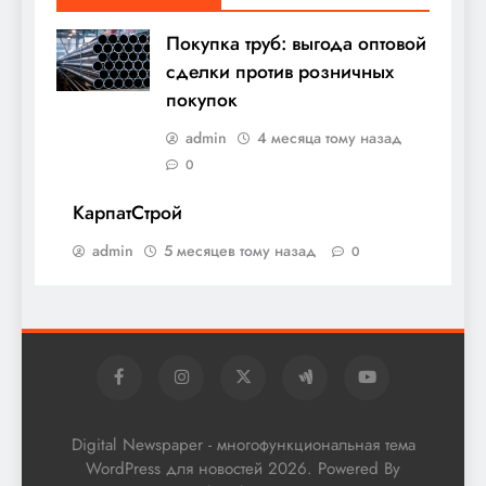
Покупка труб: выгода оптовой
сделки против розничных
покупок
admin
4 месяца тому назад
0
КарпатСтрой
admin
5 месяцев тому назад
0
Digital Newspaper - многофункциональная тема
WordPress для новостей 2026. Powered By