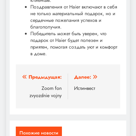
клиентам.
Поздравления от Haier включают в себя
не только материальный подарок, но и
сердечные пожелания успехов и
благополучия.
Победитель может быть уверен, что
подарок от Haier будет полезен и
приятен, помогая создать уют и комфорт
в доме.
Навигация
Предыдущая:
Далее:
по
Zoom fon
Истинвест
zvyozdnie vojny
записям
Похожие новости