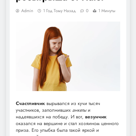
Admin
1 Год Тому Назад
0
1 Минуты
Счастливчик
вырывался из кучи тысяч
участников, заполнивших
анкеты
и
надеявшихся на победу. И вот,
везунчик
оказался на вершине и стал хозяином ценного
приза. Его улыбка была такой яркой и