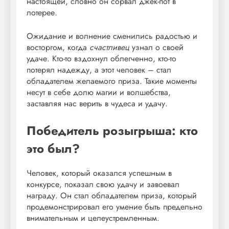
настоящей, словно он сорвал джек-пот в
лотерее.
Ожидание и волнение сменились радостью и
восторгом, когда
счастливец
узнал о своей
удаче. Кто-то вздохнул облегченно, кто-то
потерял надежду, а этот человек – стал
обладателем желаемого приза. Такие моменты
несут в себе долю магии и волшебства,
заставляя нас верить в чудеса и удачу.
Победитель розыгрыша: кто
это был?
Человек, который оказался успешным в
конкурсе, показал свою удачу и завоевал
награду. Он стал обладателем приза, который
продемонстрировал его умение быть предельно
внимательным и целеустремленным.