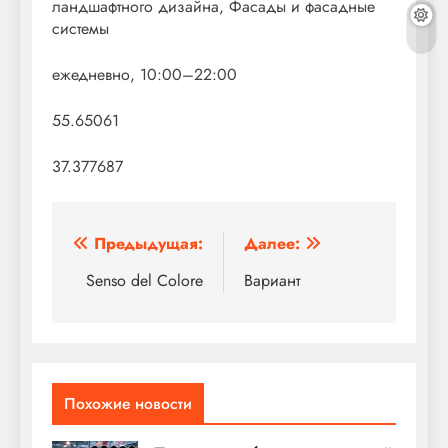
ландшафтного дизайна, Фасады и фасадные
системы
ежедневно, 10:00–22:00
55.65061
37.377687
Навигация
Предыдущая:
Далее:
по
Senso del Colore
Вариант
записям
Похожие новости