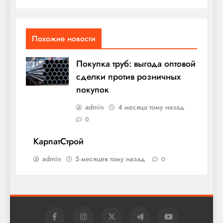
Похожие новости
Покупка труб: выгода оптовой
сделки против розничных
покупок
admin
4 месяца тому назад
0
КарпатСтрой
admin
5 месяцев тому назад
0