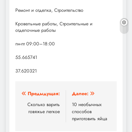
Ремонт и отделка, Строительство
Кровельные работы, Строительные и
отделочные работы
пн-пт 09:00–18:00
55.665741
37.620321
Навигация
Предыдущая:
Далее:
по
Сколько варить
10 необычных
говяжье легкое
способов
записям
приготовить яйца