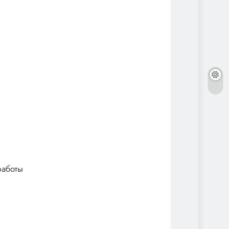
работы