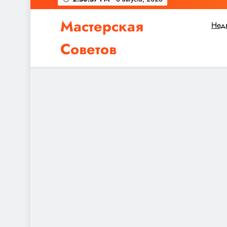
Мастерская
Нед
Советов
Независимо от того, планируете ли вы небол