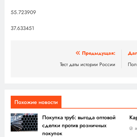
55.723909
37.633451
Навигация
Предыдущая:
Дал
по
Тест даты истории России
Пол
записям
Похожие новости
Покупка труб: выгода оптовой
Ка
сделки против розничных
покупок