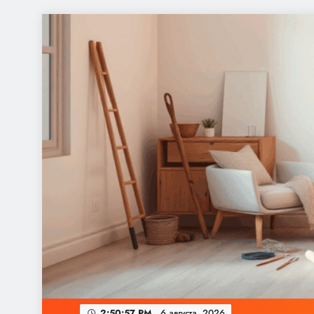
Перейти
к
содержимому
2:50:57 PM
6 августа, 2026