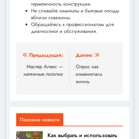
герметичность конструкции.
Не сливайте химикаты и бытовые отходы
вблизи скважины.
Обращайтесь к профессионалам для
диагностики и обслуживания.
Навигация
Предыдущая:
Далее:
по
Мастер Алекс —
Опрос как
натяжные потолки
изменилась
записям
жизнь
Похожие новости
Как выбрать и использовать