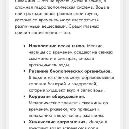
Скважина — это не просто дырка в земле, а
сложная гидрогеологическая система. Вода в
ней проходит через разные слои грунта,
которые со временем могут «засоряться»
различными веществами. Среди главных
причин загрязнения — это:
Накопление песка и ила.
Мелкие
частицы со временем оседают на стенках
скважины и в фильтрах, снижая
проходимость воды.
Развитие биологических организмов.
В воде и на стенках могут образовываться
колонии бактерий и водорослей,
которые ухудшают вкус и запах воды.
Коррозия оборудования.
Металлические элементы скважины со
временем ржавеют, что приводит к
попаданию в воду частиц ржавчины.
Химические загрязнения.
Иногда в
грунтовых водах встречаются соли,