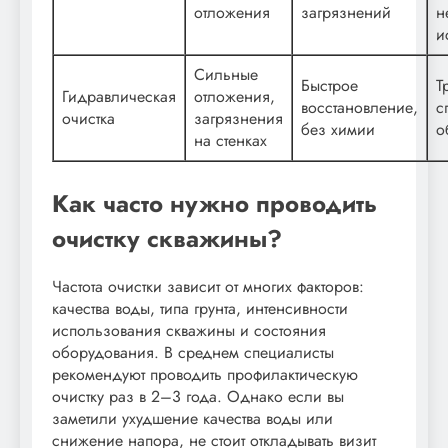
отложения
загрязнений
н
и
Сильные
Быстрое
Т
Гидравлическая
отложения,
восстановление,
с
очистка
загрязнения
без химии
о
на стенках
Как часто нужно проводить
очистку скважины?
Частота очистки зависит от многих факторов:
качества воды, типа грунта, интенсивности
использования скважины и состояния
оборудования. В среднем специалисты
рекомендуют проводить профилактическую
очистку раз в 2–3 года. Однако если вы
заметили ухудшение качества воды или
снижение напора, не стоит откладывать визит