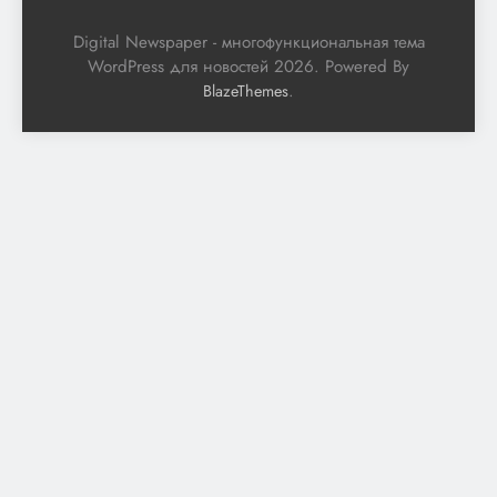
Digital Newspaper - многофункциональная тема
WordPress для новостей 2026. Powered By
.
BlazeThemes