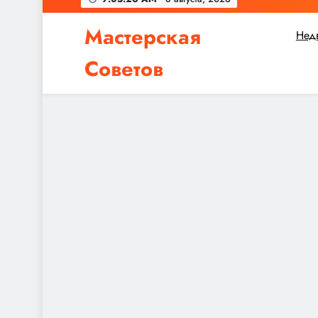
Мастерская
Нед
Советов
Независимо от того, планируете ли вы небол