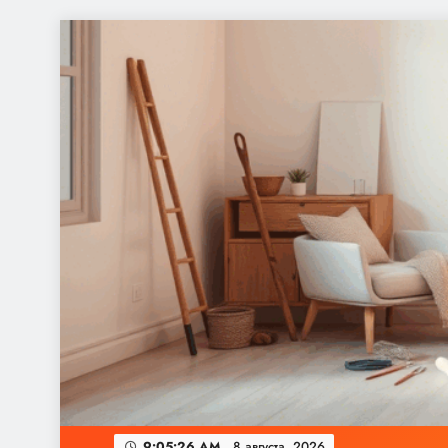
Перейти
к
содержимому
9:05:26 AM
8 августа, 2026