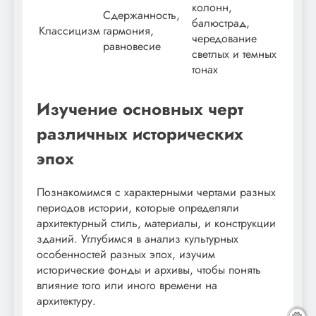
колонн,
Сдержанность,
балюстрад,
Классицизм
гармония,
чередование
равновесие
светлых и темных
тонах
Изучение основных черт
различных исторических
эпох
Познакомимся с характерными чертами разных
периодов истории, которые определяли
архитектурный стиль, материалы, и конструкции
зданий. Углубимся в анализ культурных
особенностей разных эпох, изучим
исторические фонды и архивы, чтобы понять
влияние того или иного времени на
архитектуру.