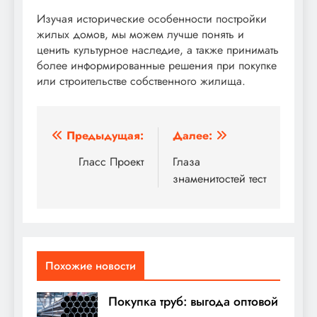
Изучая исторические особенности постройки
жилых домов, мы можем лучше понять и
ценить культурное наследие, а также принимать
более информированные решения при покупке
или строительстве собственного жилища.
Навигация
Предыдущая:
Далее:
по
Гласс Проект
Глаза
знаменитостей тест
записям
Похожие новости
Покупка труб: выгода оптовой