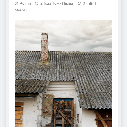
Admin
2 Года Тому Назад
0
1
Минуты