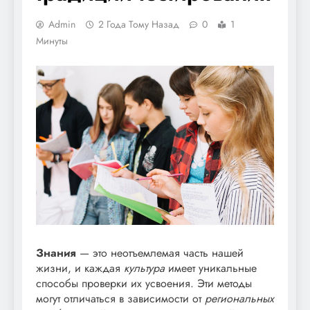
Admin
2 Года Тому Назад
0
1
Минуты
Знания
— это неотъемлемая часть нашей
жизни, и каждая
культура
имеет уникальные
способы проверки их усвоения. Эти методы
могут отличаться в зависимости от
региональных