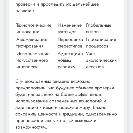
проверки и проследить их дальнейшее
развитие.
Технологические
Изменение
Глобальные
инновации
взглядов
вызовы
Автоматизация
Переоценка
Глобализация
тестирования
стереотипов
процессов
Использование
Адаптация к
Учет
искусственного
новым
экологических
интеллекта
реалиям
аспектов
С учетом данных тенденций можно
предположить, что будущее обычаев проверки
будет направлено на более эффективное
использование современных технологий и
адаптацию к изменяющемуся миру. Важно
сохранить ценности и традиции, одновременно
приспосабливаясь к новым вызовам и
возможностям.