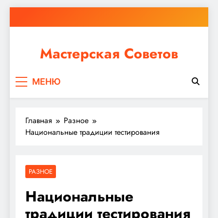
Перейти
к
содержимому
Мастерская Советов
Независимо от того, планируете ли вы небольшой
МЕНЮ
ремонт или крупное строительство, в Мастерской
Советов вы найдете все необходимое для
реализации своих идей!
Главная
Разное
Национальные традиции тестирования
РАЗНОЕ
Национальные
традиции тестирования