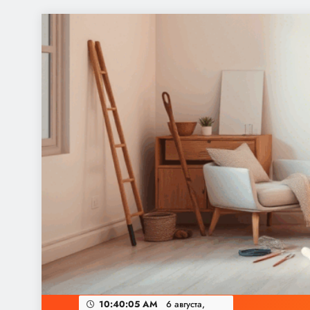
Перейти
к
содержимому
10:40:06 AM
6 августа,