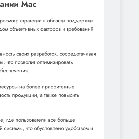
ании Mac
есмотр стратегии в области поддержки
дом объективных факторов и требований
вность своих разработок, сосредотачивая
, что позволит оптимизировать
обеспечения.
 ресурсы на более приоритетные
ность продукции, а также повысить
се, где пользователи всё больше
 системы, что обусловлено удобством и