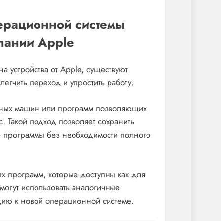
ерационной системы
пании Apple
на устройства от Apple, существуют
легчить переход и упростить работу.
льных машин или программ позволяющих
. Такой подход позволяет сохранить
е программы без необходимости полного
х программ, которые доступны как для
 могут использовать аналогичные
цию к новой операционной системе.