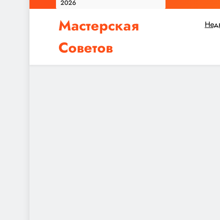
2026
Мастерская
Нед
Советов
Независимо от того, планируете ли вы небол