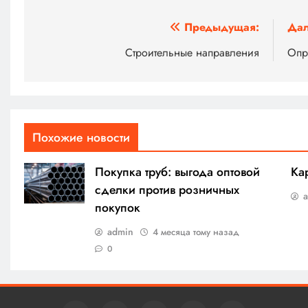
Навигация
Предыдущая:
Дал
по
Строительные направления
Опр
записям
Похожие новости
Покупка труб: выгода оптовой
Ка
сделки против розничных
покупок
admin
4 месяца тому назад
0