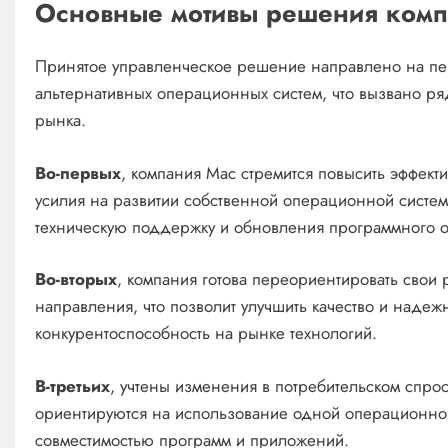
Основные мотивы решения комп
Принятое управленческое решение направлено на пер
альтернативных операционных систем, что вызвано ря
рынка.
Во-первых
, компания Mac стремится повысить эффекти
усилия на развитии собственной операционной системы
техническую поддержку и обновления программного 
Во-вторых
, компания готова переориентировать свои
направления, что позволит улучшить качество и надеж
конкурентоспособность на рынке технологий.
В-третьих
, учтены изменения в потребительском спро
ориентируются на использование одной операционной
совместимостью программ и приложений.