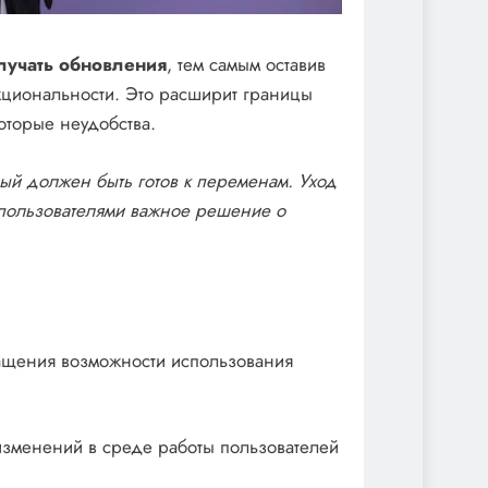
лучать обновления
, тем самым оставив
кциональности. Это расширит границы
оторые неудобства.
дый должен быть готов к переменам. Уход
 пользователями важное решение о
ащения возможности использования
зменений в среде работы пользователей