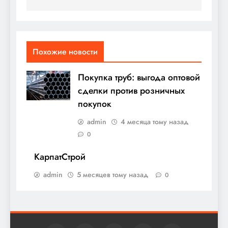
Похожие новости
Покупка труб: выгода оптовой
сделки против розничных
покупок
admin
4 месяца тому назад
0
КарпатСтрой
admin
5 месяцев тому назад
0