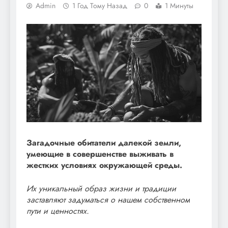
Admin
1 Год Тому Назад
0
1 Минуты
Загадочные обитатели далекой земли,
умеющие в совершенстве выживать в
жестких условиях окружающей среды.
Их уникальный образ жизни и традиции
заставляют задуматься о нашем собственном
пути и ценностях.