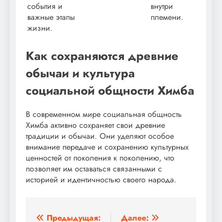
события и
внутри
важные этапы
племени.
жизни.
Как сохраняются древние
обычаи и культура
социальной общности Химба
В современном мире социальная общность
Химба активно сохраняет свои древние
традиции и обычаи. Они уделяют особое
внимание передаче и сохранению культурных
ценностей от поколения к поколению, что
позволяет им оставаться связанными с
историей и идентичностью своего народа.
Навигация
Предыдущая:
Далее: