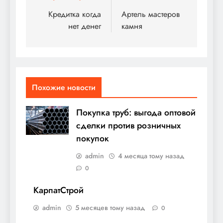
по
Кредитка когда
Артель мастеров
нет денег
камня
записям
Похожие новости
Покупка труб: выгода оптовой
сделки против розничных
покупок
admin
4 месяца тому назад
0
КарпатСтрой
admin
5 месяцев тому назад
0