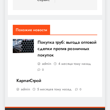
записям
Похожие новости
Покупка труб: выгода оптовой
сделки против розничных
покупок
admin
4 месяца тому назад
0
КарпатСтрой
admin
5 месяцев тому назад
0