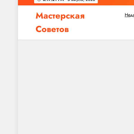
Мастерская
Нед
Советов
Независимо от того, планируете ли вы небол