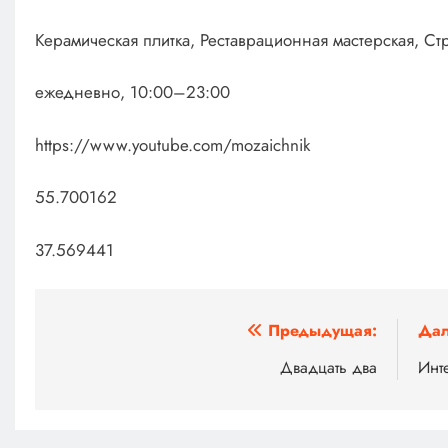
Керамическая плитка, Реставрационная мастерская, С
ежедневно, 10:00–23:00
https://www.youtube.com/mozaichnik
55.700162
37.569441
Навигация
Предыдущая:
Дал
по
Двадцать два
Инт
записям