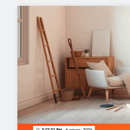
Перейти
к
содержимому
3:17:21 PM
6 августа, 2026