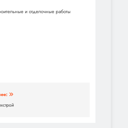
троительные и отделочные работы
ее:
ехстрой