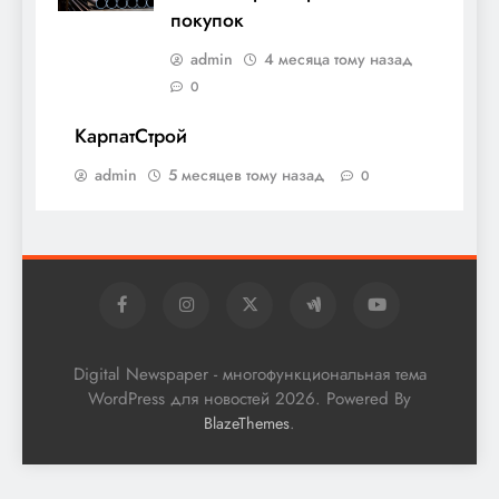
покупок
admin
4 месяца тому назад
0
КарпатСтрой
admin
5 месяцев тому назад
0
Digital Newspaper - многофункциональная тема
WordPress для новостей 2026. Powered By
.
BlazeThemes