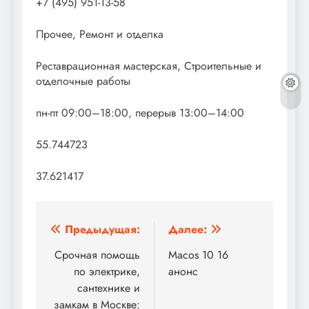
+7 (495) 951-13-58
Прочее, Ремонт и отделка
Реставрационная мастерская, Строительные и
отделочные работы
пн-пт 09:00–18:00, перерыв 13:00–14:00
55.744723
37.621417
Навигация
Предыдущая:
Далее:
по
Срочная помощь
Macos 10 16
по электрике,
анонс
записям
сантехнике и
замкам в Москве: