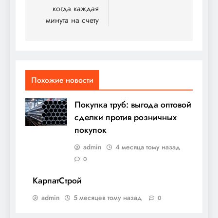
когда каждая
минута на счету
Похожие новости
Покупка труб: выгода оптовой
сделки против розничных
покупок
admin
4 месяца тому назад
0
КарпатСтрой
admin
5 месяцев тому назад
0