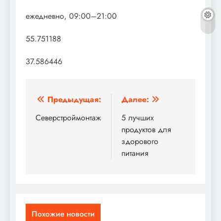
ежедневно, 09:00–21:00
55.751188
37.586446
Навигация
Предыдущая:
Далее:
по
Северстроймонтаж
5 лучших
продуктов для
записям
здорового
питания
Похожие новости