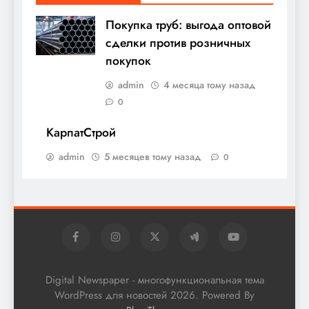
Покупка труб: выгода оптовой
сделки против розничных
покупок
admin
4 месяца тому назад
0
КарпатСтрой
admin
5 месяцев тому назад
0
Digital Newspaper - многофункциональная тема
WordPress для новостей 2026. Powered By