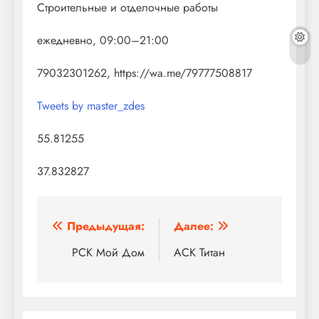
Строительные и отделочные работы
ежедневно, 09:00–21:00
79032301262, https://wa.me/79777508817
Tweets by master_zdes
55.81255
37.832827
Навигация
Предыдущая:
Далее:
по
РСК Мой Дом
АСК Титан
записям