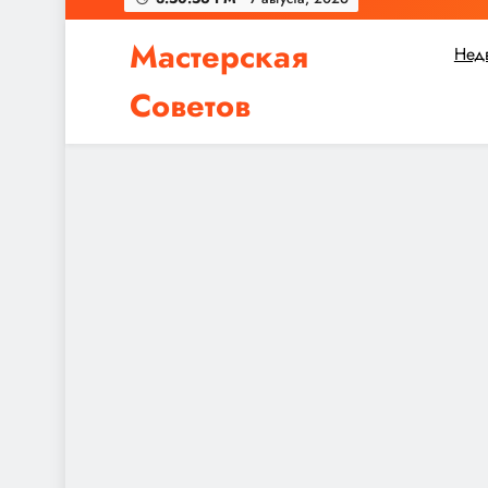
Мастерская
Нед
Советов
Независимо от того, планируете ли вы небол