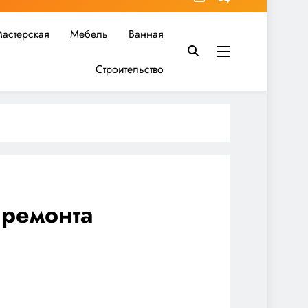
астерская
Мебель
Ванная
Строительство
в вы найдете все необходимое для реализации своих идей!
 ремонта