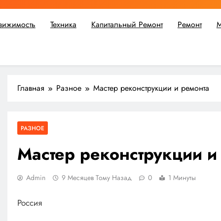
вижимость
Техника
Капитальный Ремонт
Ремонт
М
ьшой ремонт или крупное строительство, в Мастерской Совето
Главная
Разное
Мастер реконструкции и ремонта
РАЗНОЕ
Мастер реконструкции и
Admin
9 Месяцев Тому Назад
0
1 Минуты
Россия