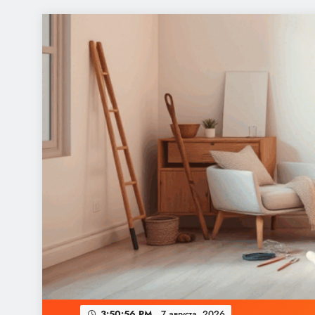
Перейти
к
содержимому
3:50:56 PM
7 августа, 2026