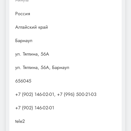
Россия
Алтайский край
Барнаул
ул. Тяптина, 56А
ул. Тяптина, 56А, Барнаул
656045
+7 (902) 146-02-01, +7 (996) 500-21-03
+7 (902) 146-02-01
tele2