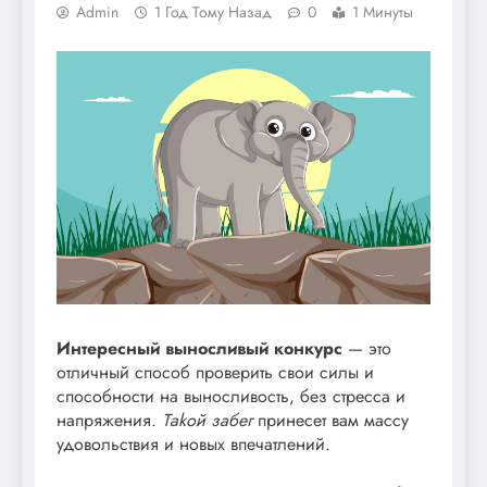
Admin
1 Год Тому Назад
0
1 Минуты
Интересный выносливый конкурс
— это
отличный способ проверить свои силы и
способности на выносливость, без стресса и
напряжения.
Тakой забег
принесет вам массу
удовольствия и новых впечатлений.