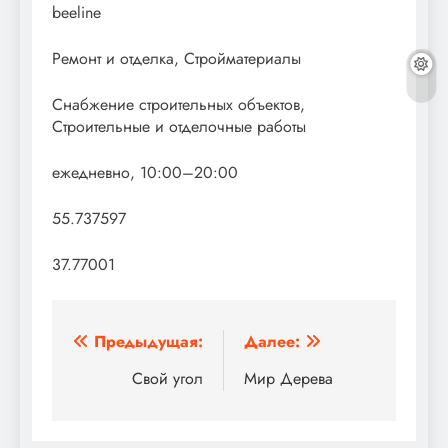
beeline
Ремонт и отделка, Стройматериалы
Снабжение строительных объектов,
Строительные и отделочные работы
ежедневно, 10:00–20:00
55.737597
37.77001
Навигация
Предыдущая:
Далее:
по
Свой угол
Мир Дерева
записям