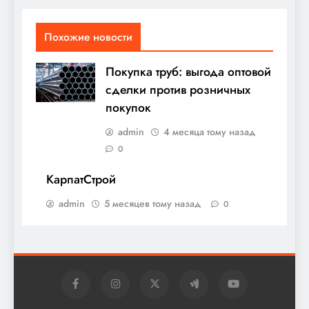
Похожие новости
Покупка труб: выгода оптовой
сделки против розничных
покупок
admin
4 месяца тому назад
0
КарпатСтрой
admin
5 месяцев тому назад
0