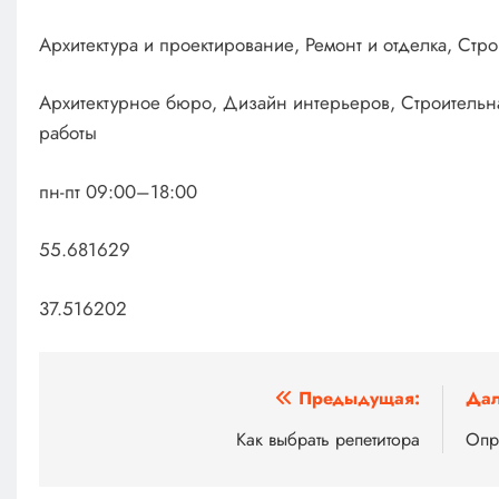
Архитектура и проектирование, Ремонт и отделка, Стро
Архитектурное бюро, Дизайн интерьеров, Строительн
работы
пн-пт 09:00–18:00
55.681629
37.516202
Навигация
Предыдущая:
Дал
по
Как выбрать репетитора
Опр
записям