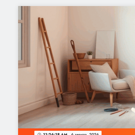
Перейти
к
содержимому
11:26:18 AM
6 августа, 2026