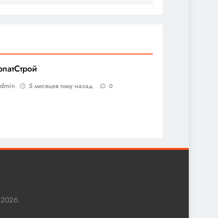
рпатСтрой
admin
5 месяцев тому назад
0
 2026.