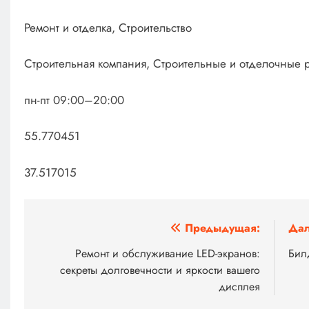
Ремонт и отделка, Строительство
Строительная компания, Строительные и отделочные 
пн-пт 09:00–20:00
55.770451
37.517015
Навигация
Предыдущая:
Дал
по
Ремонт и обслуживание LED-экранов:
Бил
секреты долговечности и яркости вашего
записям
дисплея