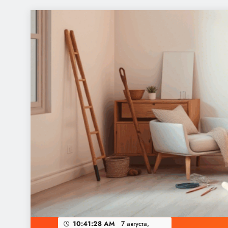
Перейти
к
содержимому
10:41:29 AM
7 августа,