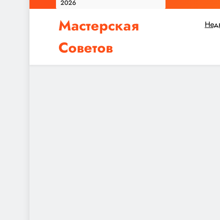
2026
Мастерская
Нед
Советов
Независимо от того, планируете ли вы небол