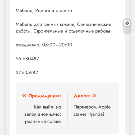
Мебель, Ремонт и отделка
Мебель для ванных комнат, Сантехнические
работы, Строительные и отделочные работы
ежедневно, 08:00–20:00
55.680487
37.635982
Навигация
Предыдущая:
Далее:
по
Как выйти из
Партнером Apple
запоя анонимно:
станет Hyundai
записям
реальные советы