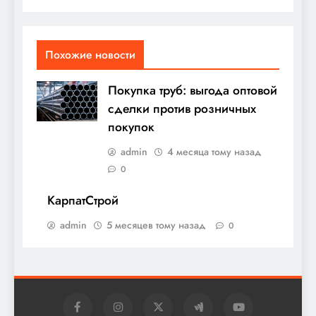
Похожие новости
Покупка труб: выгода оптовой
сделки против розничных
покупок
admin
4 месяца тому назад
0
КарпатСтрой
admin
5 месяцев тому назад
0