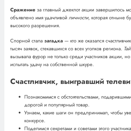
Сражение
за главный джекпот акции завершилось м
объявлено имя удачливой
личности
, которая отныне 
высокого разрешения.
Спорной стала
загадка
— кто же оказался счастливч
тысяч заявок, стекавшихся со всех уголков региона.
Тай
вызывала фурор не только среди участников акции, но 
испытать удачу на собственной шкуре.
Счастливчик, выигравший телеви
Познакомимся с обстоятельствами, подарившими
дорогой и популярный товар.
Узнаем, какие шаги он предпринимал, чтобы ув
конкурсе.
Поделимся секретами и советами этого участника