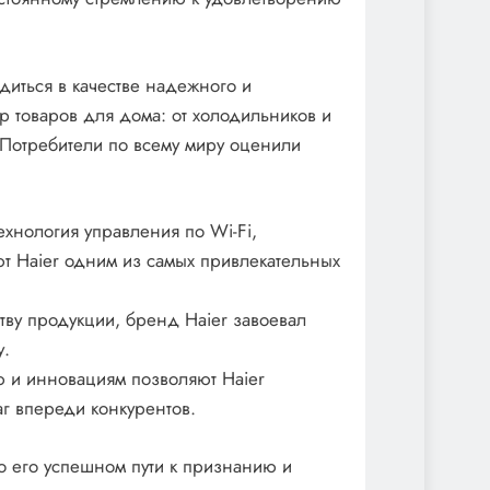
диться в качестве надежного и
 товаров для дома: от холодильников и
Потребители по всему миру оценили
ехнология управления по Wi-Fi,
т Haier одним из самых привлекательных
тву продукции, бренд Haier завоевал
у.
 и инновациям позволяют Haier
аг впереди конкурентов.
 о его успешном пути к признанию и