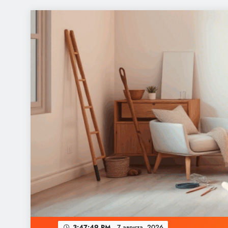
Перейти
к
содержимому
3:47:50 PM
7 августа, 2026