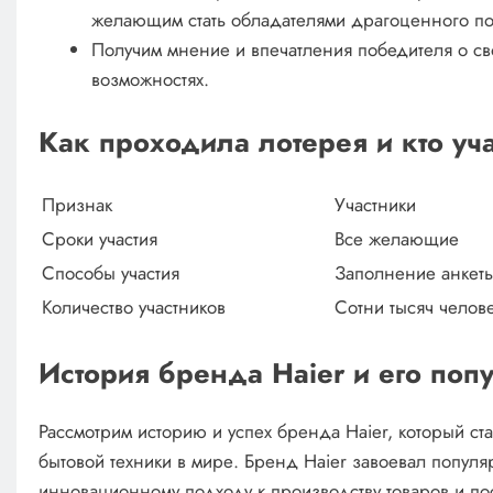
желающим стать обладателями драгоценного по
Получим мнение и впечатления победителя о сво
возможностях.
Как проходила лотерея и кто уч
Признак
Участники
Сроки участия
Все желающие
Способы участия
Заполнение анкеты
Количество участников
Сотни тысяч челов
История бренда Haier и его поп
Рассмотрим историю и успех бренда Haier, который с
бытовой техники в мире. Бренд Haier завоевал популя
инновационному подходу к производству товаров и п