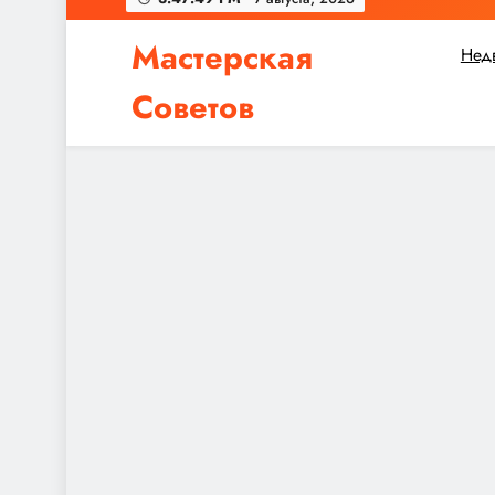
Мастерская
Нед
Советов
Независимо от того, планируете ли вы небол