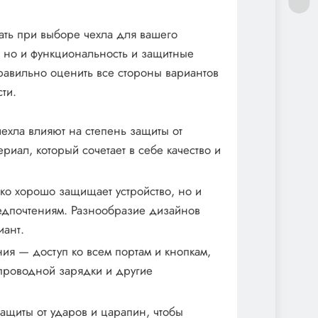
ать при выборе чехла для вашего
, но и функциональность и защитные
равильно оценить все стороны вариантов
ти.
чехла влияют на степень защиты от
риал, который сочетает в себе качество и
ько хорошо защищает устройство, но и
редпочтениям. Разнообразие дизайнов
иант.
ния — доступ ко всем портам и кнопкам,
проводной зарядки и другие
ащиты от ударов и царапин, чтобы