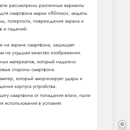
еле рассмотрены различные варианты
для смартфона марки «Яблоко», модель
ны, потертости, повреждения экрана и
ов и падений.
е на экране смартфона, защищает
том не ухудшая качество изображения.
чных материалов, который надежно
овые стороны смартфона.
ампер, который амортизирует удары и
ения корпуса устройства.
щиту смартфона от попадания влаги, пыли
я использования в условиях