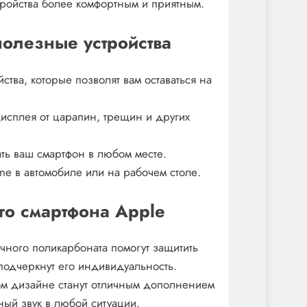
тройства более комфортным и приятным.
полезные устройства
тва, которые позволят вам оставаться на
исплея от царапин, трещин и других
ать ваш смартфон в любом месте.
ne в автомобиле или на рабочем столе.
о смартфона Apple
чного поликарбоната помогут защитить
одчеркнут его индивидуальность.
м дизайне станут отличным дополнением
ный звук в любой ситуации.