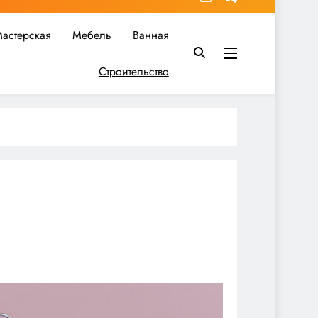
астерская
Мебель
Ванная
Строительство
в вы найдете все необходимое для реализации своих идей!