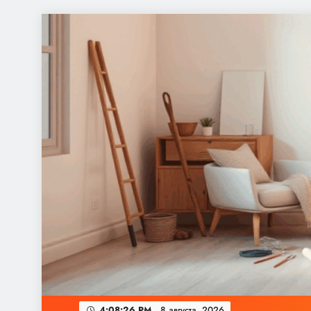
Перейти
к
содержимому
4:08:27 PM
8 августа, 2026