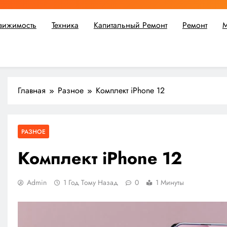
вижимость
Техника
Капитальный Ремонт
Ремонт
М
ьшой ремонт или крупное строительство, в Мастерской Совето
Главная
Разное
Комплект iPhone 12
РАЗНОЕ
Комплект iPhone 12
Admin
1 Год Тому Назад
0
1 Минуты