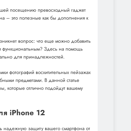
ашей посещению превосходный гаджет
на – это полезные как бы дополнения к
озникнет вопрос: что еще можно добавить
 и функциональным? Здесь на помощь
ально для принадлежностей.
мки фотографий восхитительных пейзажах
обными предметами. В данной статье
ы, которые отлично подойдут вашему
я iPhone 12
ть надежную защиту вашего смартфона от