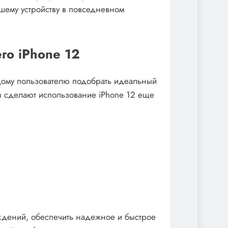
шему устройству в повседневном
го iPhone 12
ждому пользователю подобрать идеальный
ы сделают использование iPhone 12 еще
еждений, обеспечить надежное и быстрое