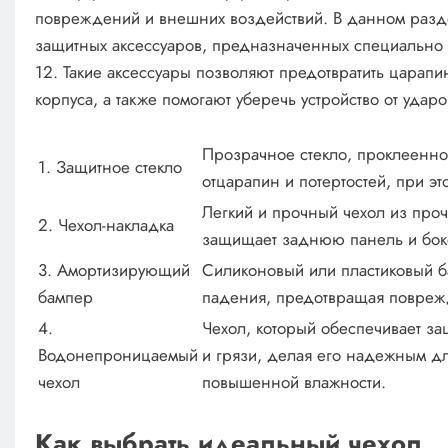
повреждений и внешних воздействий. В данном разд
защитных аксессуаров, предназначенных специально 
12. Такие аксессуары позволяют предотвратить царапи
корпуса, а также помогают уберечь устройство от удар
Прозрачное стекло, проклеенно
1. Защитное стекло
отцарапин и потертостей, при э
Легкий и прочный чехол из про
2. Чехол-накладка
защищает заднюю панель и бок
3. Амортизирующий
Силиконовый или пластиковый б
бампер
падения, предотвращая поврежд
4.
Чехол, который обеспечивает за
Водонепроницаемый
и грязи, делая его надежным дл
чехол
повышенной влажности.
Как выбрать идеальный чехол