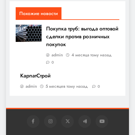
Похожие новости
Покупка труб: выгода оптовой
сделки против розничных
покупок
admin
4 месяца тому назад
0
КарпатСтрой
admin
5 месяцев тому назад
0