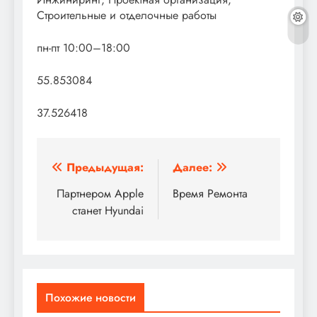
Строительные и отделочные работы
пн-пт 10:00–18:00
55.853084
37.526418
Навигация
Предыдущая:
Далее:
по
Партнером Apple
Время Ремонта
станет Hyundai
записям
Похожие новости