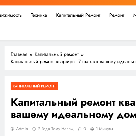
вижимость
Техника
Капитальный Ремонт
Ремонт
М
ьшой ремонт или крупное строительство, в Мастерской Совето
Главная
Капитальный ремонт
Капитальный ремонт квартиры: 7 шагов к вашему идеаль
КАПИТАЛЬНЫЙ РЕМОНТ
Капитальный ремонт ква
вашему идеальному дом
Admin
2 Года Тому Назад
0
1 Минуты