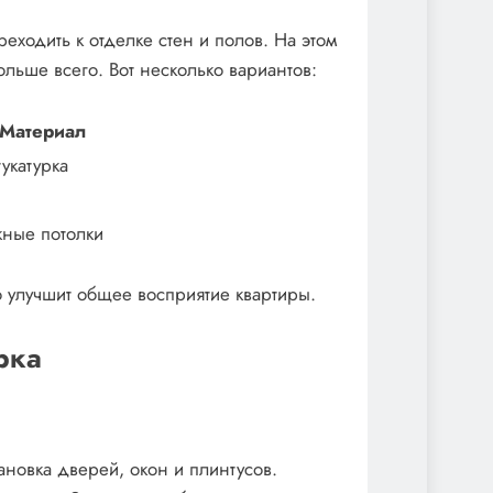
ходить к отделке стен и полов. На этом
ольше всего. Вот несколько вариантов:
Материал
укатурка
жные потолки
о улучшит общее восприятие квартиры.
рка
тановка дверей, окон и плинтусов.