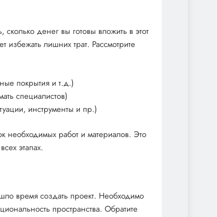
, сколько денег вы готовы вложить в этот
т избежать лишних трат. Рассмотрите
ные покрытия и т.д.)
мать специалистов)
ации, инструменты и пр.)
ок необходимых работ и материалов. Это
всех этапах.
ришло время создать проект. Необходимо
кциональность пространства. Обратите