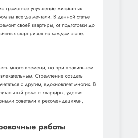
ько грамотное улучшение жилищных
ром вы всегда мечтали. В данной статье
ремонт своей квартиры, от подготовки до
риятных сюрпризов на каждом этапе.
нять много времени, но при правильном
 увлекательным. Стремление создать
четаться с другим, вдохновляет многих. В
апитальный ремонт квартиры, уделяя
зными советами и рекомендациями,
.
ировочные работы