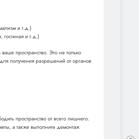
ализм и т.д.)
 гостиная и т.д.)
 ваше пространство. Это не только
 для получения разрешений от органов
одить пространство от всего лишнего.
меты, а также выполните демонтаж