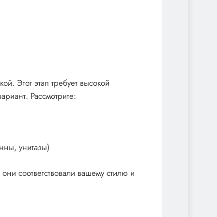
ой. Этот этап требует высокой
риант. Рассмотрите:
нны, унитазы)
они соответствовали вашему стилю и