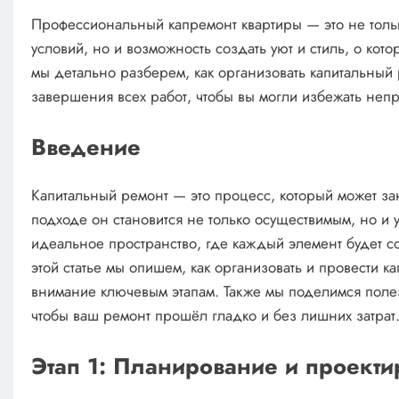
Профессиональный капремонт квартиры — это не тол
условий, но и возможность создать уют и стиль, о кото
мы детально разберем, как организовать капитальный 
завершения всех работ, чтобы вы могли избежать неп
Введение
Капитальный ремонт — это процесс, который может за
подходе он становится не только осуществимым, но и
идеальное пространство, где каждый элемент будет со
этой статье мы опишем, как организовать и провести к
внимание ключевым этапам. Также мы поделимся поле
чтобы ваш ремонт прошёл гладко и без лишних затрат
Этап 1: Планирование и проект