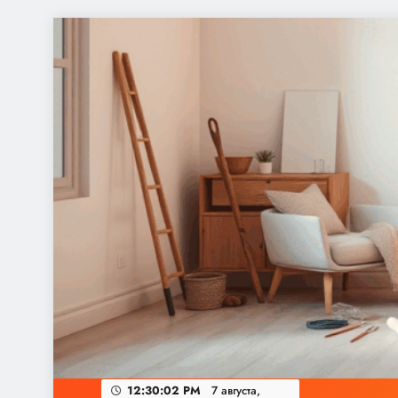
Перейти
к
содержимому
12:30:03 PM
7 августа, 2026