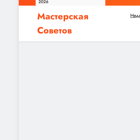
Мастерская
Нед
Советов
Независимо от того, планируете ли вы небол