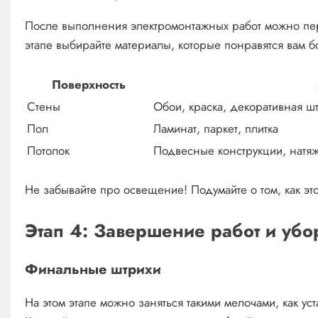
После выполнения электромонтажных работ можно пере
этапе выбирайте материалы, которые понравятся вам б
Поверхность
Стены
Обои, краска, декоративная шт
Пол
Ламинат, паркет, плитка
Потолок
Подвесные конструкции, натя
Не забывайте про освещение! Подумайте о том, как эт
Этап 4: Завершение работ и убо
Финальные штрихи
На этом этапе можно заняться такими мелочами, как ус