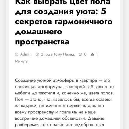
Как выбрать цвет пола
для создания уюта: 5
секретов гармоничного
домашнего
пространства
Admin
2 Года Тому Назад
0
1
Минуты
Создание уютной атмосферы в квартире — это
настоящая арт-формула, в которой всё важно: от
мебели до текстиля и, конечно же, цвета полов.
Пол — это то, что, казалось бы, всегда остается
за кадром, но именно он может задать тон
всему пространству и повлиять на наше
восприятие домашней обстановки. Давайте
разберемся, как правильно подобрать цвет