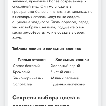
зеленый, предлагают более современный и
спокойный вид. Они могут сделать
пространство более стильным и актуальным, но
в некоторых случаях могут также создать
ощущение хладности. Таким образом, перед
тем как выбрать цвет пола, подумайте о том,
какую атмосферу вы хотите создать в своем
доме.
Таблица теплых и холодных оттенков
Теплые оттенки
Холодные оттенки
Светло-бежевый
Холодный серый
Кремовый
Чистый синий
Темно-коричневый
Мятный зеленый
Золотистый
Туманно-фиолетовый
Секреты выбора цвета в
зависимости от стиля