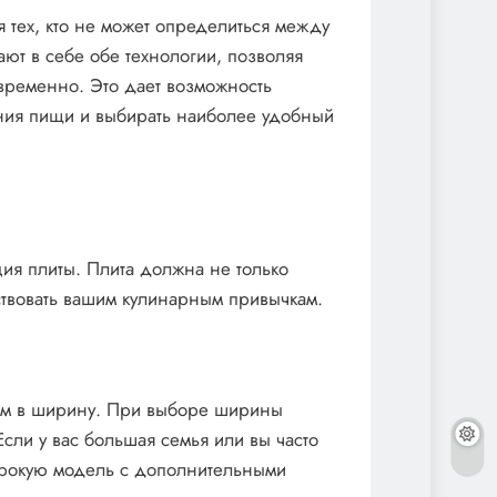
тех, кто не может определиться между
ают в себе обе технологии, позволяя
временно. Это дает возможность
ния пищи и выбирать наиболее удобный
ия плиты. Плита должна не только
тствовать вашим кулинарным привычкам.
 см в ширину. При выборе ширины
Если у вас большая семья или вы часто
широкую модель с дополнительными