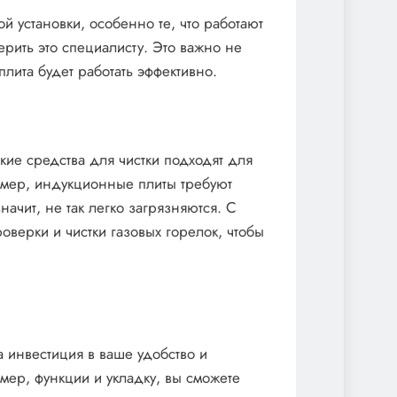
 установки, особенно те, что работают
ерить это специалисту. Это важно не
плита будет работать эффективно.
кие средства для чистки подходят для
ример, индукционные плиты требуют
начит, не так легко загрязняются. С
оверки и чистки газовых горелок, чтобы
 инвестиция в ваше удобство и
змер, функции и укладку, вы сможете