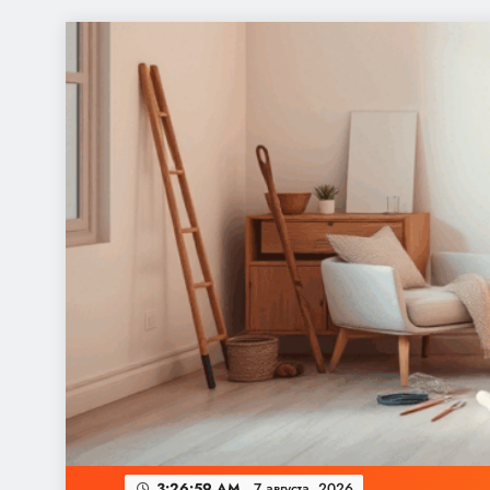
Перейти
к
содержимому
3:27:00 AM
7 августа, 2026