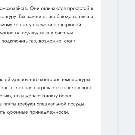
омохозяйств. Они отличаются простотой в
атуру. Вы заметите, что блюда готовятся
ямому контакту пламени с кастрюлей.
мание на подвод газа и системы
 подключить газ, возможно, стоит
тей для точного контроля температуры.
лью, которая нагревается только в зоне
ргию, но и делает готовку более
ые плиты требуют специальной посуды,
вить кухонные принадлежности.