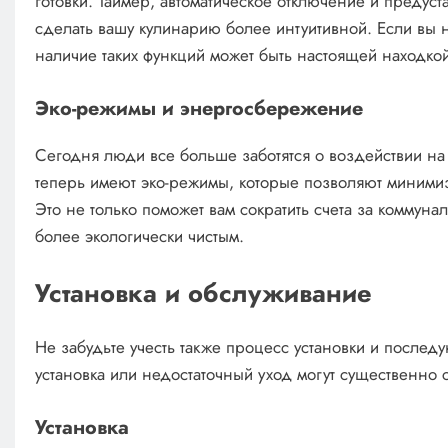
готовки. Таймер, автоматическое отключение и преду
сделать вашу кулинарию более интуитивной. Если вы 
наличие таких функций может быть настоящей находкой
Эко-режимы и энергосбережение
Сегодня люди все больше заботятся о воздействии н
теперь имеют эко-режимы, которые позволяют миними
Это не только поможет вам сократить счета за коммуна
более экологически чистым.
Установка и обслуживание
Не забудьте учесть также процесс установки и послед
установка или недостаточный уход могут существенно 
Установка