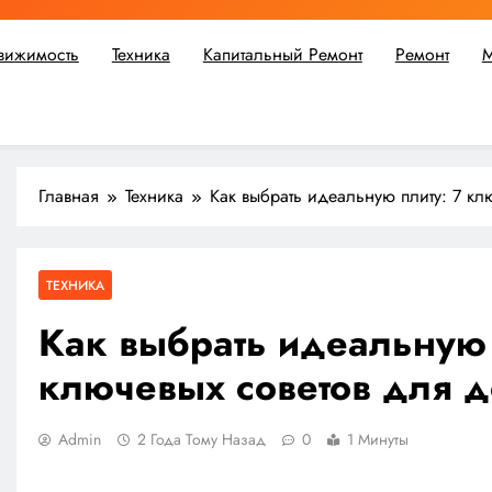
вижимость
Техника
Капитальный Ремонт
Ремонт
М
ьшой ремонт или крупное строительство, в Мастерской Совето
Главная
Техника
Как выбрать идеальную плиту: 7 к
ТЕХНИКА
Как выбрать идеальную 
ключевых советов для 
Admin
2 Года Тому Назад
0
1 Минуты