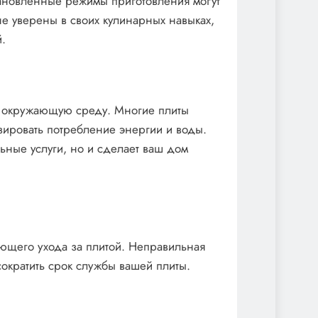
становленные режимы приготовления могут
не уверены в своих кулинарных навыках,
.
а окружающую среду. Многие плиты
зировать потребление энергии и воды.
льные услуги, но и сделает ваш дом
ующего ухода за плитой. Неправильная
сократить срок службы вашей плиты.