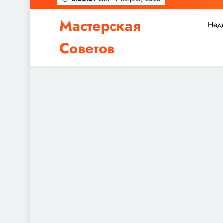
Мастерская
Нед
Советов
Независимо от того, планируете ли вы небол