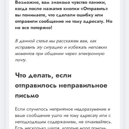
Возможно, вам знакомо чувство паники,
когда после нажатия кнопки «Отправить»
вы понимаете, что сделали ошибку или
отправили сообщение не тому адресату. Но
не все потеряно!
В данной статье мы расскажем вам, как
исправить эту ситуацию и избежать неловких
моментов при общении через электронную
почту.
Что делать, если
отправилось неправильное
письмо
Если случилось неприятное недоразумение и
ваше сообщение ушло не тому адресату или с
неподходящим содержанием, не отчаивайтесь.
Есть несколько шагов, которые могут помочь