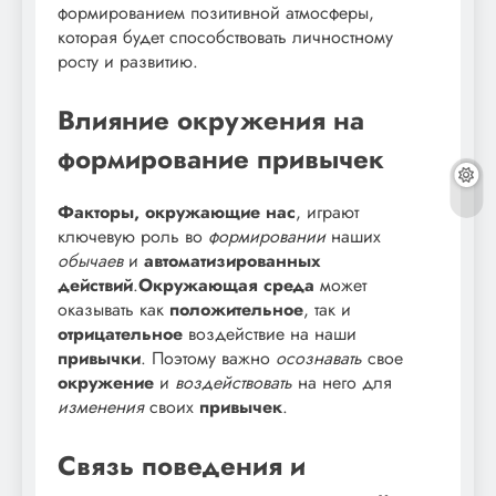
формированием позитивной атмосферы,
которая будет способствовать личностному
росту и развитию.
Влияние окружения на
формирование привычек
Факторы, окружающие нас
, играют
ключевую роль во
формировании
наших
обычаев
и
автоматизированных
действий
.
Окружающая среда
может
оказывать как
положительное
, так и
отрицательное
воздействие на наши
привычки
. Поэтому важно
осознавать
свое
окружение
и
воздействовать
на него для
изменения
своих
привычек
.
Связь поведения и