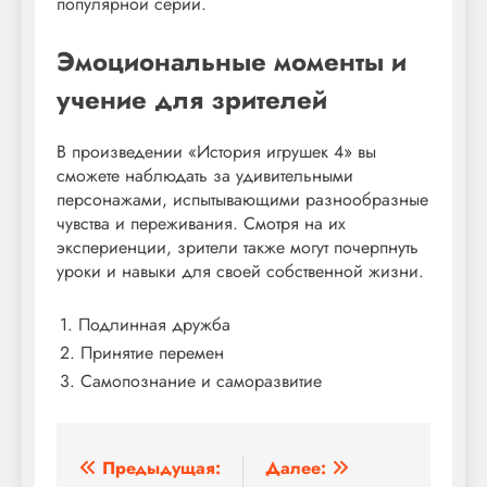
популярной серии.
Эмоциональные моменты и
учение для зрителей
В произведении «История игрушек 4» вы
сможете наблюдать за удивительными
персонажами, испытывающими разнообразные
чувства и переживания. Смотря на их
экспериенции, зрители также могут почерпнуть
уроки и навыки для своей собственной жизни.
1. Подлинная дружба
2. Принятие перемен
3. Самопознание и саморазвитие
Навигация
Предыдущая:
Далее: