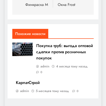
по
Финкраска М
Окна Frost
записям
Похожие новости
Покупка труб: выгода оптовой
сделки против розничных
покупок
admin
4 месяца тому назад
0
КарпатСтрой
admin
5 месяцев тому назад
0