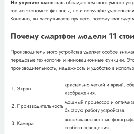
Не упустите шанс
стать обладателем этого умного уст
только экономьте финансы, но и получайте удовольств
Конечно, вы заслуживаете лучшего, поэтому
этот смар
Почему смартфон модели 11 стои
Производитель этого устройства уделяет особое внима
передовые технологии и инновационные функции. Это
производительность, надежность и удобство в исполь
кристально четкий и яркий, об
1.
Экран
изображения.
мощный процессор и оптимиза
2.
Производительность
быструю работу устройства.
высококачественные фотографи
3.
Камера
слабого освещения.