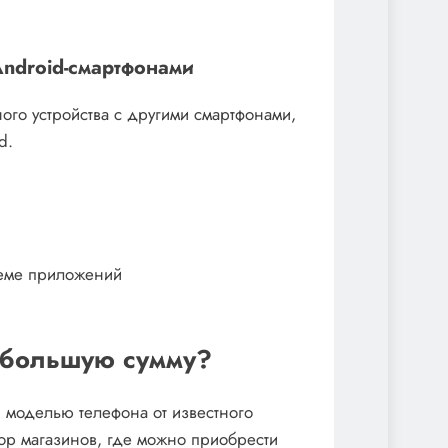
Android-смартфонами
го устройства с другими смартфонами,
d.
теме приложений
небольшую сумму?
й моделью телефона от известного
бор магазинов, где можно приобрести