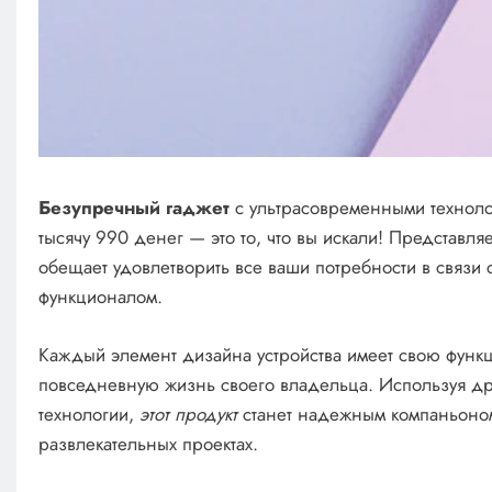
Безупречный гаджет
с ультрасовременными техноло
тысячу 990 денег — это то, что вы искали! Представл
обещает удовлетворить все ваши потребности в связи 
функционалом.
Каждый элемент дизайна устройства имеет свою функ
повседневную жизнь своего владельца. Используя д
технологии,
этот продукт
станет надежным компаньоном 
развлекательных проектах.