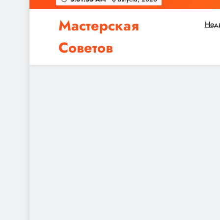
Мастерская
Нед
Советов
Независимо от того, планируете ли вы небол