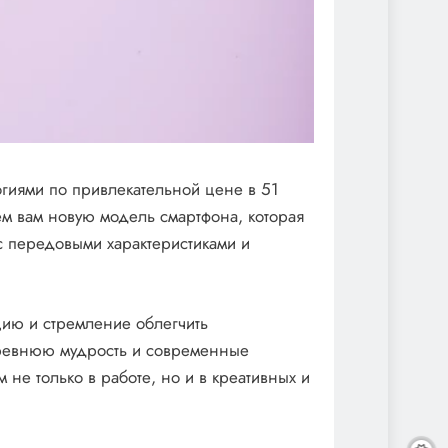
гиями по привлекательной цене в 51
яем вам новую модель смартфона, которая
с передовыми характеристиками и
цию и стремление облегчить
ревнюю мудрость и современные
не только в работе, но и в креативных и