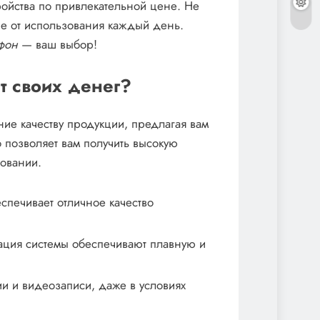
ройства по привлекательной цене. Не
ие от использования каждый день.
тфон
— ваш выбор!
т своих денег?
ние качеству продукции, предлагая вам
 позволяет вам получить высокую
зовании.
еспечивает отличное качество
ция системы обеспечивают плавную и
и и видеозаписи, даже в условиях