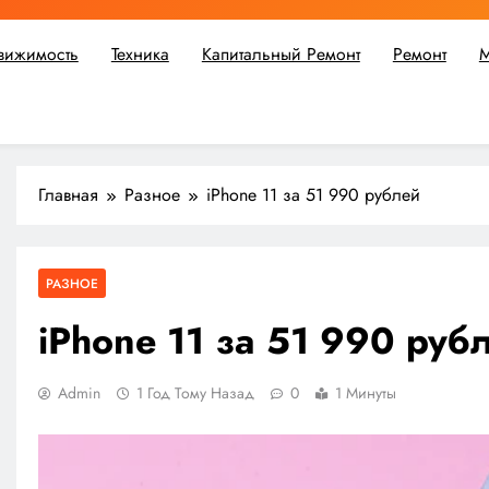
вижимость
Техника
Капитальный Ремонт
Ремонт
М
ьшой ремонт или крупное строительство, в Мастерской Совето
Главная
Разное
iPhone 11 за 51 990 рублей
РАЗНОЕ
iPhone 11 за 51 990 руб
Admin
1 Год Тому Назад
0
1 Минуты