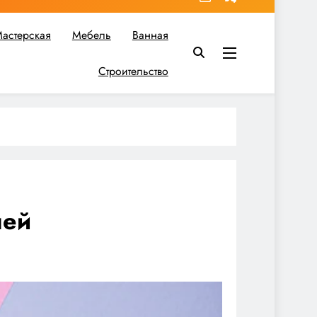
астерская
Мебель
Ванная
Строительство
в вы найдете все необходимое для реализации своих идей!
лей