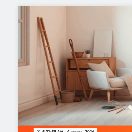
Перейти
к
содержимому
5:31:57 AM
6 августа, 2026