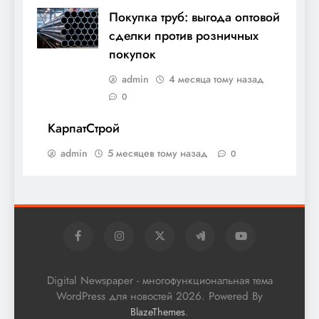
Покупка труб: выгода оптовой
сделки против розничных
покупок
admin
4 месяца тому назад
0
КарпатСтрой
admin
5 месяцев тому назад
0
Digital Newspaper - многофункциональная тема
WordPress для новостей 2026. Powered By
.
BlazeThemes