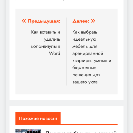
Навигация
Предыдущая:
Далее:
по
Как вставить и
Как выбрать
удалить
идеальную
записям
колонтитулы в
мебель для
Word
арендованной
квартиры: умные и
бюджетные
решения для
вашего уюта
Похожие новости