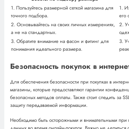
1. Пользуйтесь размерной сеткой магазина для
1. И
точного подбора.
его 
2. Основывайтесь на своих личных измерениях,
2. У
а не на стандартных.
оде
3. Обратите внимание на фасон и фитинг для
3. У
понимания идеального размера.
реак
Безопасность покупок в интерне
Для обеспечения безопасности при покупках в интерн
магазины, которые предоставляют гарантии конфиден
безопасных методов оплаты. Также стоит следить за SS
защиту передаваемой информации.
Необходимо быть осторожными и внимательными при 
данных во время онлайн-покупок. Важно не делиться