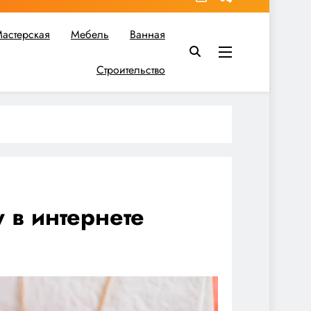
астерская
Мебель
Ванная
Строительство
в вы найдете все необходимое для реализации своих идей!
 в интернете