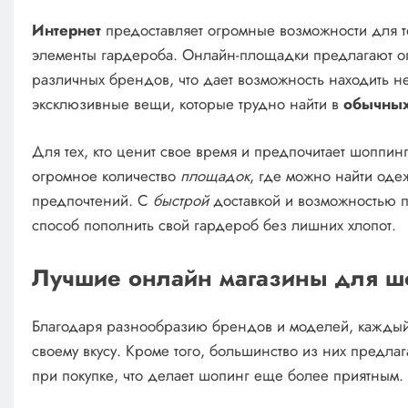
Интернет
предоставляет огромные возможности для те
элементы гардероба. Онлайн-площадки предлагают 
различных брендов, что дает возможность находить н
эксклюзивные вещи, которые трудно найти в
обычных
Для тех, кто ценит свое время и предпочитает шоппин
огромное количество
площадок
, где можно найти одеж
предпочтений. С
быстрой
доставкой и возможностью п
способ пополнить свой гардероб без лишних хлопот.
Лучшие онлайн магазины для ш
Благодаря разнообразию брендов и моделей, каждый п
своему вкусу. Кроме того, большинство из них предла
при покупке, что делает шопинг еще более приятным.