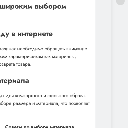
 широким выбором
ду в интернете
газинах необходимо обращать внимание
ким характеристикам как материалы,
зврата товара.
атериала
ы для комфортного и стильного образа.
боре размера и материала, что позволяет
Советы по выбору материала