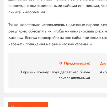
паролями с подозрительными сайтами или лицами, чт
личной информации.
Также желательно использовать надежные пароли для 
регулярно обновлять их, чтобы минимизировать риск 
данным. Всегда проверяйте адрес сайта при вводе к
избежать попадания на фишинговые страницы.
Навигация
Предыдущая:
Дал
по
10 причин почему спорт делает нас более
Ано
привлекательными
записям