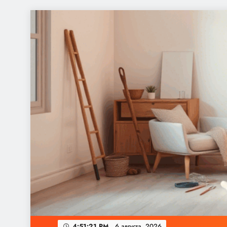
Перейти
к
содержимому
4:51:22 PM
6 августа, 2026