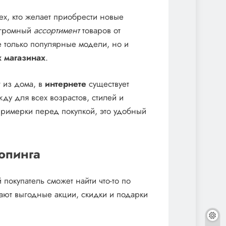
х, кто желает приобрести новые
огромный
ассортимент
товаров от
е только популярные модели, но и
 магазинах
.
г из дома, в
интернете
существует
ду для всех возрастов, стилей и
римерки перед покупкой, это удобный
опинга
окупатель сможет найти что-то по
гают выгодные акции, скидки и подарки