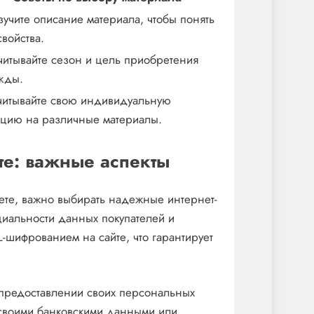
зучите описание материала, чтобы понять
свойства.
читывайте сезон и цель приобретения
жды.
читывайте свою индивидуальную
цию на различные материалы.
те: важные аспекты
ете, важно выбирать надежные интернет-
циальности данных покупателей и
L-шифрованием на сайте, что гарантирует
предоставлении своих персональных
 своими банковскими данными или