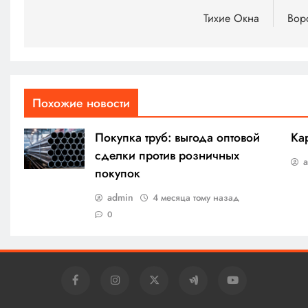
по
Тихие Окна
Вор
записям
Похожие новости
Покупка труб: выгода оптовой
Ка
сделки против розничных
покупок
admin
4 месяца тому назад
0