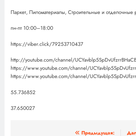
Паркет, Пиломатериалы, Строительные и отделочные 
пн-пт 10:00–18:00
https://viber.click/79253710437
http://youtube.com/channel/UCYavblp5SpDvUfzrrBHaC
https://www.youtube.com/channel/UCYavblp5SpDvUfzr
https://www.youtube.com/channel/UCYavblp5SpDvUfzr
55.736852
37.650027
Навигация
Предыдущая:
Дал