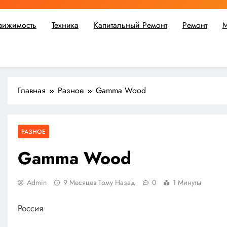
вижимость
Техника
Капитальный Ремонт
Ремонт
М
ьшой ремонт или крупное строительство, в Мастерской Совето
Главная
Разное
Gamma Wood
РАЗНОЕ
Gamma Wood
Admin
9 Месяцев Тому Назад
0
1 Минуты
Россия