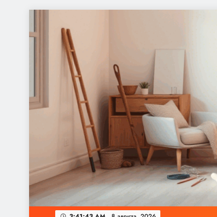
Перейти
к
содержимому
3:41:43 AM
8 августа, 2026