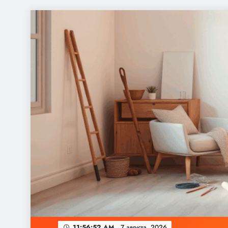
Перейти
к
содержимому
11:56:53 AM
7 августа, 2026