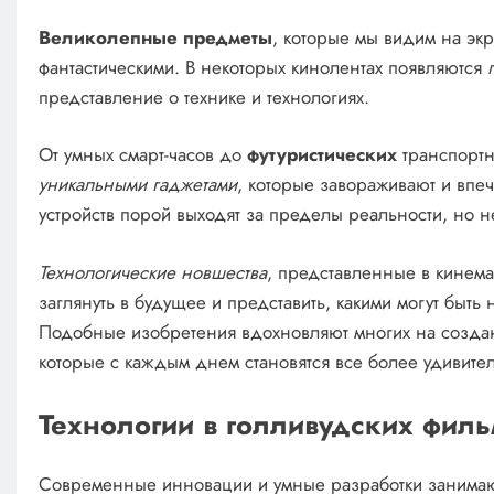
Великолепные предметы
, которые мы видим на экр
фантастическими. В некоторых кинолентах появляются
представление о технике и технологиях.
От умных смарт-часов до
футуристических
транспортн
уникальными гаджетами
, которые завораживают и впе
устройств порой выходят за пределы реальности, но н
Технологические новшества
, представленные в кинема
заглянуть в будущее и представить, какими могут быть 
Подобные изобретения вдохновляют многих на создан
которые с каждым днем становятся все более удивите
Технологии в голливудских фил
Современные инновации и умные разработки занимают