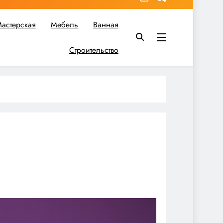
астерская
Мебель
Ванная
Строительство
в вы найдете все необходимое для реализации своих идей!