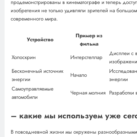
продемонстрированы в кинематографе и теперь досту
изобретения не только удивляли зрителей на большом 
современного мира.
Пример из
Устройство
фильма
Дисплеи с 
Холоскрин
Интерстеллар
изображени
Бесконечный источник
Исследовани
Начало
энергии
энергии
Самоуправляемые
Черная молния
Разработки 
автомобили
– какие мы используем уже сег
В повседневной жизни мы окружены разнообразными 