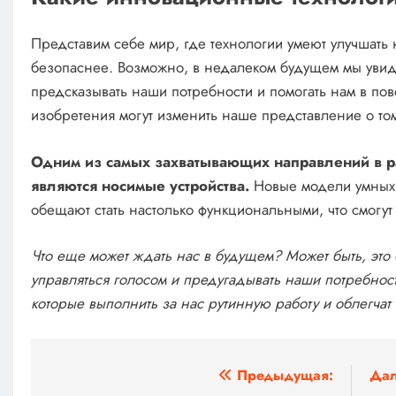
Представим себе мир, где технологии умеют улучшать
безопаснее. Возможно, в недалеком будущем мы увиди
предсказывать наши потребности и помогать нам в п
изобретения могут изменить наше представление о том
Одним из самых захватывающих направлений в р
являются носимые устройства.
Новые модели умных 
обещают стать настолько функциональными, что смогут
Что еще может ждать нас в будущем? Может быть, это 
управляться голосом и предугадывать наши потребно
которые выполнить за нас рутинную работу и облегча
Навигация
Предыдущая:
Дал