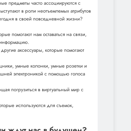
ные предметы часто ассоциируются с
ыступают в роли неотъемлемых атрибутов
сегодня в своей повседневной жизни?
рые помогают нам оставаться на связи,
ю информацию.
 другие аксессуары, которые помогают
ники, умные колонки, умные розетки и
ашней электроникой с помощью голоса
ющая погрузиться в виртуальный мир с
оторые используются для съемок,
и ждут нас в будущем?