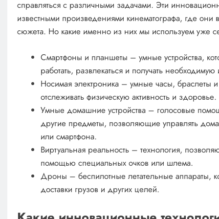
справляться с различными задачами. Эти инновацион
известными произведениями кинематографа, где они в
сюжета. Но какие именно из них мы используем уже 
Смартфоны и планшеты – умные устройства, кото
работать, развлекаться и получать необходиму
Носимая электроника – умные часы, браслеты и
отслеживать физическую активность и здоровье.
Умные домашние устройства – голосовые помощ
другие предметы, позволяющие управлять дом
или смартфона.
Виртуальная реальность – технология, позволя
помощью специальных очков или шлема.
Дроны – беспилотные летательные аппараты, к
доставки грузов и других целей.
Какие инновационные технологи