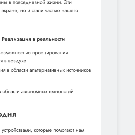
пны в повседневной жизни. Эти
экране, но и стали частью нашего
Реализация в реальности
возможностью проецирования
я в воздухе
я в области альтернативных источников
в области автономных технологий
одня
устройствами, которые помогают нам