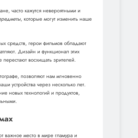
ане, часто кажутся невероятными и
предметы
, которые могут изменить наше
ых средств, герои фильмов обладают
чатляют. Дизайн и функционал этих
е перестают восхищать зрителей.
тографе, позволяют нам мгновенно
наши устройства через несколько лет.
ие новых технологий и продуктов,
льными.
ьмах
 важное место в мире гламура и