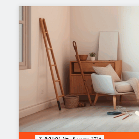
Перейти
к
содержимому
9:04:04 AM
8 августа, 2026