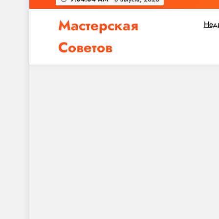
Мастерская
Нед
Советов
Независимо от того, планируете ли вы небол