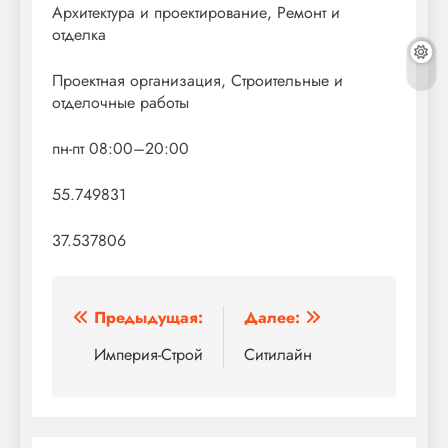
Архитектура и проектирование, Ремонт и
отделка
Проектная организация, Строительные и
отделочные работы
пн-пт 08:00–20:00
55.749831
37.537806
Навигация
Предыдущая:
Далее:
по
Империя-Строй
Ситилайн
записям