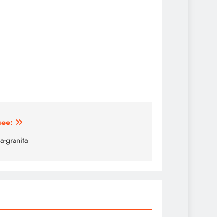
ее:
a-granita