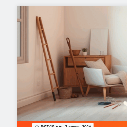
Перейти
к
содержимому
5:07:10 AM
7 августа, 2026