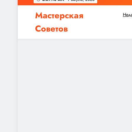
Мастерская
Нед
Советов
Независимо от того, планируете ли вы небол