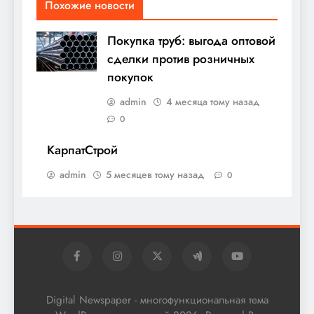
Похожие новости
Покупка труб: выгода оптовой
сделки против розничных
покупок
admin
4 месяца тому назад
0
КарпатСтрой
admin
5 месяцев тому назад
0
Digital Newspaper - многофункциональная тема