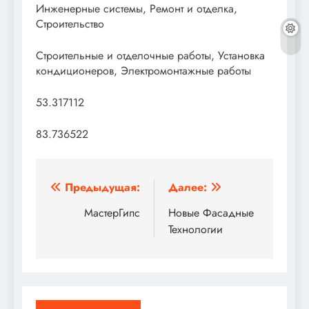
Инженерные системы, Ремонт и отделка,
Строительство
Строительные и отделочные работы, Установка
кондиционеров, Электромонтажные работы
53.317112
83.736522
Навигация
Предыдущая:
Далее:
по
МастерГипс
Новые Фасадные
Технологии
записям