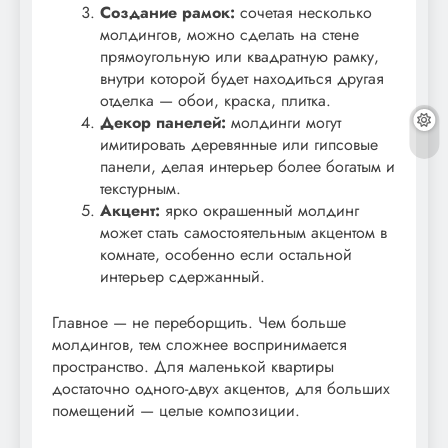
Создание рамок:
сочетая несколько
молдингов, можно сделать на стене
прямоугольную или квадратную рамку,
внутри которой будет находиться другая
отделка — обои, краска, плитка.
Декор панелей:
молдинги могут
имитировать деревянные или гипсовые
панели, делая интерьер более богатым и
текстурным.
Акцент:
ярко окрашенный молдинг
может стать самостоятельным акцентом в
комнате, особенно если остальной
интерьер сдержанный.
Главное — не переборщить. Чем больше
молдингов, тем сложнее воспринимается
пространство. Для маленькой квартиры
достаточно одного-двух акцентов, для больших
помещений — целые композиции.