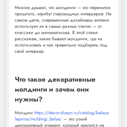
Многие думают, что молдинги — это пережиток
прошлого, атрибут старомодных интерьеров. На
самом деле, современные дизайнеры активно
используют их в самых разных стилях — от
классики до минимализма. В этой статье
расскажем, какие бывают молдинги, где их
использовать и как правильно подбирать под
свой интерьер.
Что такое декоративные
молдинги и зачем они
нужны?
Молдинг
https://decor-dizayn.ru/catalog/belaya-
lepnina/moldingi_belye/
— это узкий
декоративный элемент, который крепится на