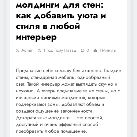
молдинги для стен:
как добавить уюта и
стиля в любой
интерьер
Admin
1 Год Тому Назад
0
1 Минуты
Представьте себе комнату без акцентов. Гладкие
стены, стандартная мебель, однообразный
свет. Такой интерьер может выглядеть скучно и
неуютно. А теперь представьте те же стены, но с
изящными линиями молдингов, которые
подчёркивают зоны, добавляют объём и
создают ощущение законченности.
Декоративные молдинги — это простой,
доступный и очень эффектный способ
преобразить любое помещение.