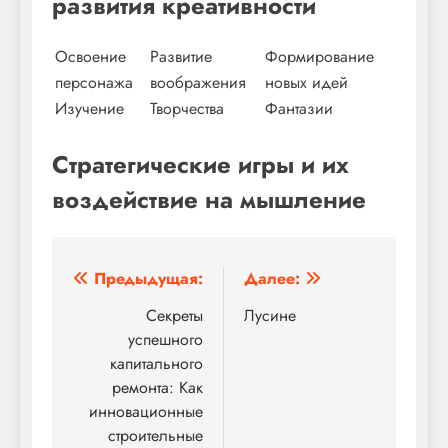
развития креативности
Освоение
Развитие
Формирование
персонажа
воображения
новых идей
Изучение
Творчества
Фантазии
Стратегические игры и их
воздействие на мышление
Навигация
Предыдущая:
Далее:
по
Секреты
Лусине
успешного
записям
капитального
ремонта: Как
инновационные
строительные